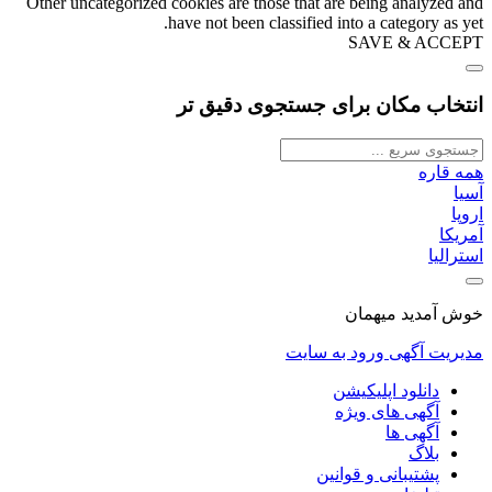
Other uncategorized cookies are those that are being analyzed and
have not been classified into a category as yet.
SAVE & ACCEPT
انتخاب مکان برای جستجوی دقیق تر
همه قاره
آسیا
اروپا
آمریکا
استرالیا
خوش آمدید میهمان
مدیریت آگهی
ورود به سایت
دانلود اپلیکیشن
آگهی های ویژه
آگهی ها
بلاگ
پشتیبانی و قوانین