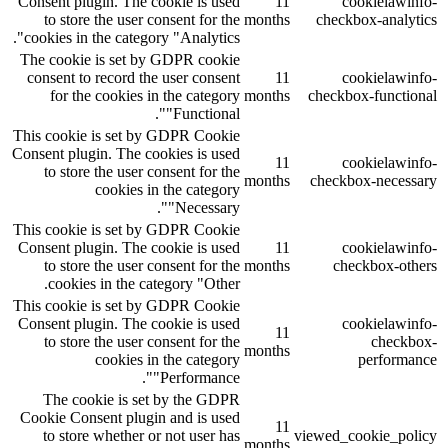
Consent plugin. The cookie is used
11
cookielawinfo-
to store the user consent for the
months
checkbox-analytics
cookies in the category "Analytics".
The cookie is set by GDPR cookie
consent to record the user consent
11
cookielawinfo-
for the cookies in the category
months
checkbox-functional
"Functional".
This cookie is set by GDPR Cookie
Consent plugin. The cookies is used
11
cookielawinfo-
to store the user consent for the
months
checkbox-necessary
cookies in the category
"Necessary".
This cookie is set by GDPR Cookie
Consent plugin. The cookie is used
11
cookielawinfo-
to store the user consent for the
months
checkbox-others
cookies in the category "Other.
This cookie is set by GDPR Cookie
Consent plugin. The cookie is used
cookielawinfo-
11
to store the user consent for the
checkbox-
months
cookies in the category
performance
"Performance".
The cookie is set by the GDPR
Cookie Consent plugin and is used
11
to store whether or not user has
viewed_cookie_policy
months