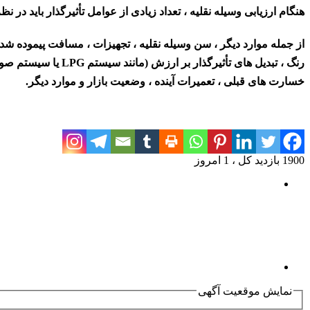
هنگام ارزیابی وسیله نقلیه ، تعداد زیادی از عوامل تأثیرگذار باید در ن
از جمله موارد دیگر ، سن وسیله نقلیه ، تجهیزات ، مسافت پیموده 
رنگ ، تبدیل های تأثیرگذار بر ارزش (مانند سیستم LPG یا سیستم صوتی با کیفیت بالا) ،
خسارت های قبلی ، تعمیرات آینده ، وضعیت بازار و موارد دیگر.
1900 بازدید کل ، 1 امروز
نمایش موقعیت آگهی