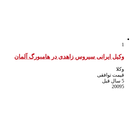
1
وکیل ایرانی سیروس زاهدی در هامبورگ آلمان
وکلا
قیمت توافقی
5 سال قبل
20095