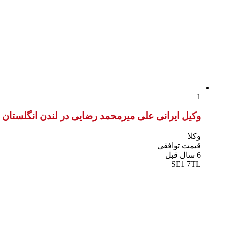
1
وکیل ایرانی علی میرمحمد رضایی در لندن انگلستان
وکلا
قیمت توافقی
6 سال قبل
SE1 7TL