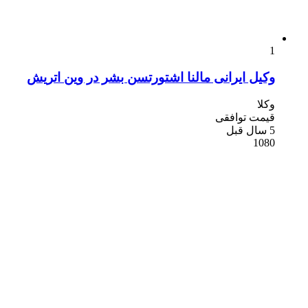
1
وکیل ایرانی مالنا اشتورتسن بشر در وین اتریش
وکلا
قیمت توافقی
5 سال قبل
1080