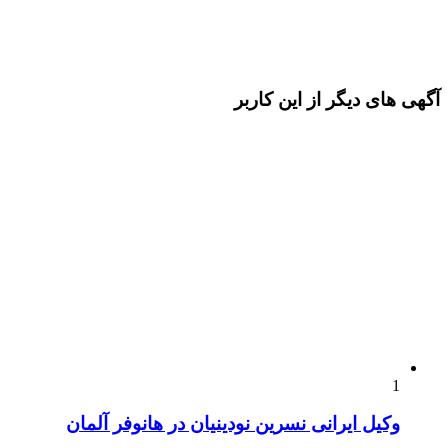
آگهی های دیگر از این کاربر
1
وکیل ایرانی نسرین نودینیان در هانوفر آلمان