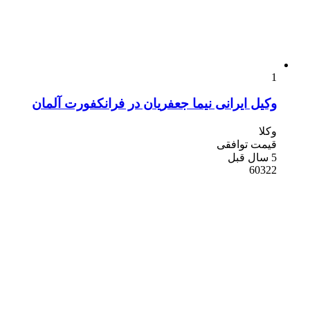
1
وکیل ایرانی نیما جعفریان در فرانکفورت آلمان
وکلا
قیمت توافقی
5 سال قبل
60322