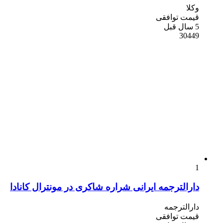
وکلا
قیمت توافقی
5 سال قبل
30449
1
دارالترجمه ایرانی شراره شاکری در مونترال کانادا
دارالترجمه
قیمت توافقی