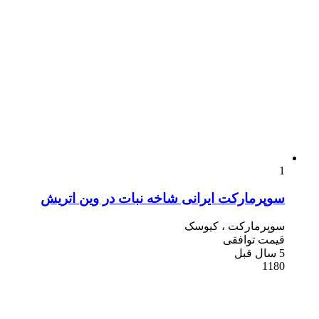
1
سوپرمارکت ایرانی شاخه نبات در وین اتریش
سوپرمارکت ، کیوسک
قیمت توافقی
5 سال قبل
1180