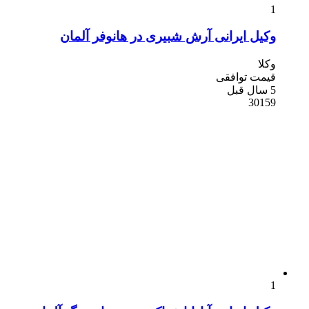
1
وکیل ایرانی آرش شبیری در هانوفر آلمان
وکلا
قیمت توافقی
5 سال قبل
30159
1