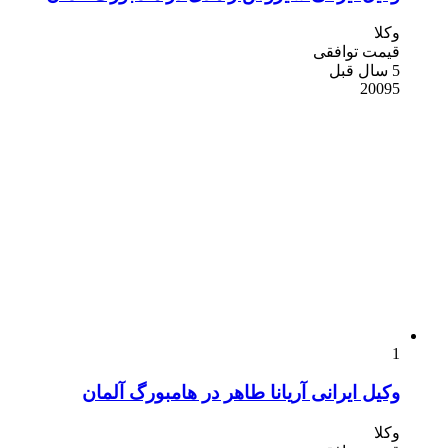
وکلا
قیمت توافقی
5 سال قبل
20095
1
وکیل ایرانی آریانا طاهر در هامبورگ آلمان
وکلا