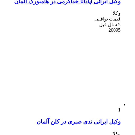
وکیل ایرانی آپادانا خداکرمی در هامبورگ آلمان
وکلا
قیمت توافقی
5 سال قبل
20095
1
وکیل ایرانی ندی صبری در کلن آلمان
وکلا