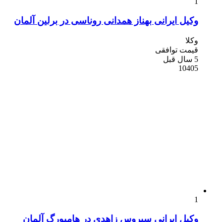
1
وکیل ایرانی بهناز همدانی روناسی در برلین آلمان
وکلا
قیمت توافقی
5 سال قبل
10405
1
وکیل ایرانی سیروس زاهدی در هامبورگ آلمان