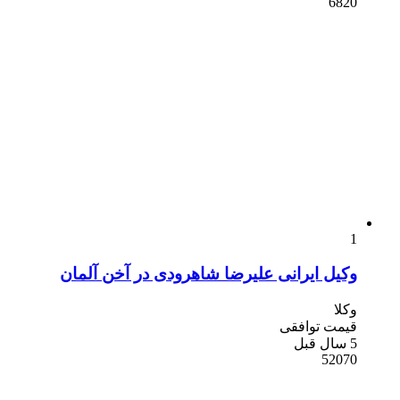
6820
1
وکیل ایرانی علیرضا شاهرودی در آخن آلمان
وکلا
قیمت توافقی
5 سال قبل
52070