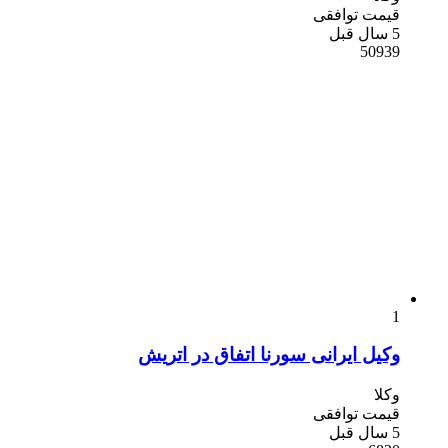
قیمت توافقی
5 سال قبل
50939
1
وکیل ایرانی سورنا اتفاق در اتریش
وکلا
قیمت توافقی
5 سال قبل