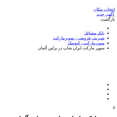
انتخاب مکان
آگهی جدید
بازگشت
بانک مشاغل
شیرینی فروشی - سوپرمارکت
سوپرمارکت ، کیوسک
سوپر مارکت ایران شاپ در برلین آلمان
4