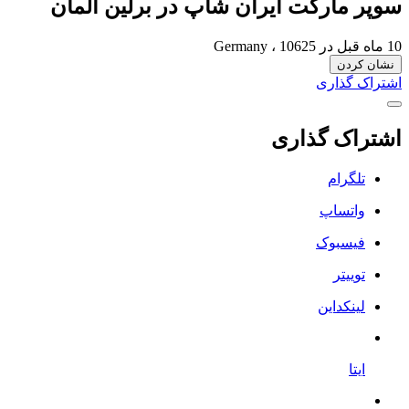
سوپر مارکت ایران شاپ در برلین آلمان
10 ماه قبل
در Germany ، 10625
نشان کردن
اشتراک گذاری
اشتراک گذاری
تلگرام
واتساپ
فیسبوک
توییتر
لینکداین
ایتا