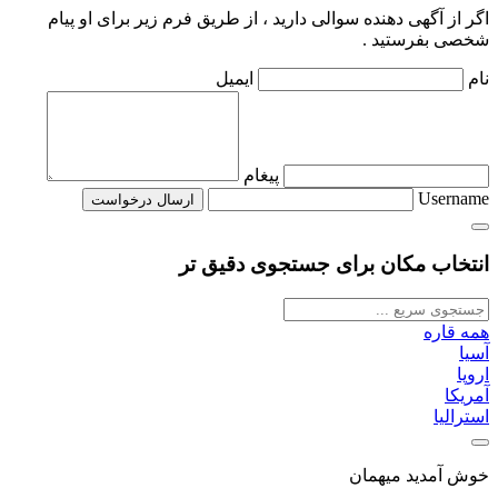
اگر از آگهی دهنده سوالی دارید ، از طریق فرم زیر برای او پیام
شخصی بفرستید .
نام
ایمیل
پیغام
Username
انتخاب مکان برای جستجوی دقیق تر
همه قاره
آسیا
اروپا
آمریکا
استرالیا
خوش آمدید میهمان