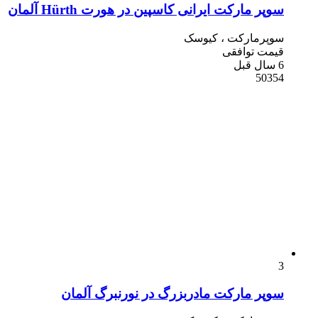
سوپر مارکت ایرانی کاسپین در هورت Hürth آلمان
سوپرمارکت ، کیوسک
قیمت توافقی
6 سال قبل
50354
3
سوپر مارکت مادربزرگ در نورنبرگ آلمان