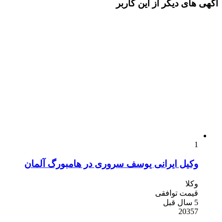
آگهی های دیگر از این کاربر
1
وکیل ایرانی یوسف سروری در هامبورگ آلمان
وکلا
قیمت توافقی
5 سال قبل
20357