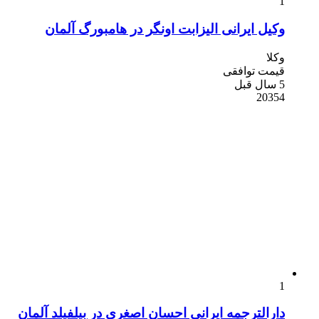
1
وکیل ایرانی الیزابت اونگر در هامبورگ آلمان
وکلا
قیمت توافقی
5 سال قبل
20354
1
دارالترجمه ایرانی احسان اصغری در بیلفیلد آلمان