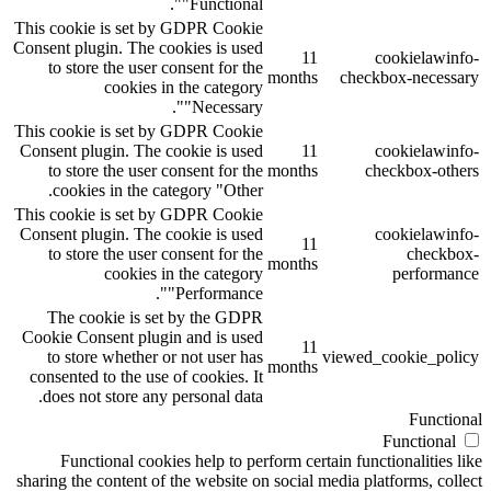
"Functional".
This cookie is set by GDPR Cookie
Consent plugin. The cookies is used
11
cookielawinfo-
to store the user consent for the
months
checkbox-necessary
cookies in the category
"Necessary".
This cookie is set by GDPR Cookie
Consent plugin. The cookie is used
11
cookielawinfo-
to store the user consent for the
months
checkbox-others
cookies in the category "Other.
This cookie is set by GDPR Cookie
Consent plugin. The cookie is used
cookielawinfo-
11
to store the user consent for the
checkbox-
months
cookies in the category
performance
"Performance".
The cookie is set by the GDPR
Cookie Consent plugin and is used
11
to store whether or not user has
viewed_cookie_policy
months
consented to the use of cookies. It
does not store any personal data.
Functional
Functional
Functional cookies help to perform certain functionalities like
sharing the content of the website on social media platforms, collect