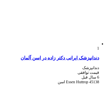
1
دندانپزشک ایرانی دکتر زاده در اسن آلمان
دندانپزشک
قیمت توافقی
6 سال قبل
45138 Essen Huttrop اسن