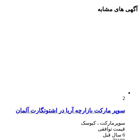
آگهی های مشابه
2
سوپر مارکت بازارچه آریا در اشتوتگارت آلمان
سوپرمارکت ، کیوسک
قیمت توافقی
6 سال قبل