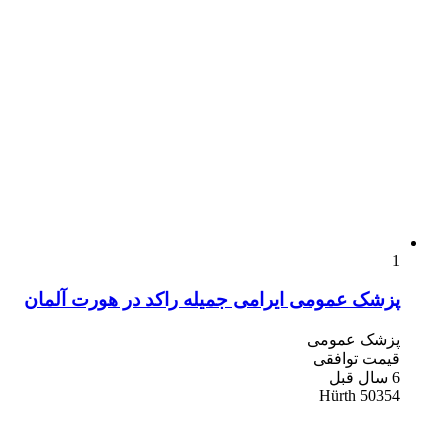
1
پزشک عمومی ایرامی جمیله راکد در هورت آلمان
پزشک ‌عمومی
قیمت توافقی
6 سال قبل
50354 Hürth