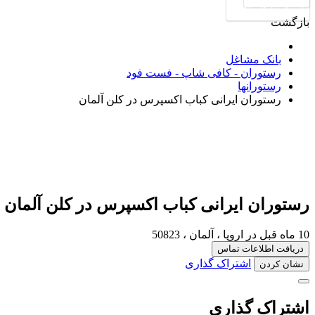
ارسال رایگان آگهی
بازگشت
بانک مشاغل
رستوران - کافی شاپ - فست فود
رستورانها
رستوران ایرانی کباب اکسپرس در کلن آلمان
رستوران ایرانی کباب اکسپرس در کلن آلمان
10 ماه قبل
در اروپا ، آلمان ، 50823
دریافت اطلاعات تماس
اشتراک گذاری
نشان کردن
اشتراک گذاری