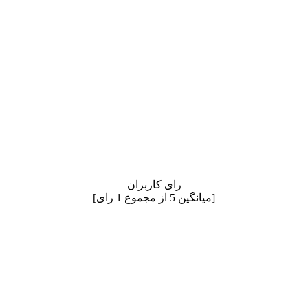
رای کاربران
[میانگین
5
از مجموع
1
رای]