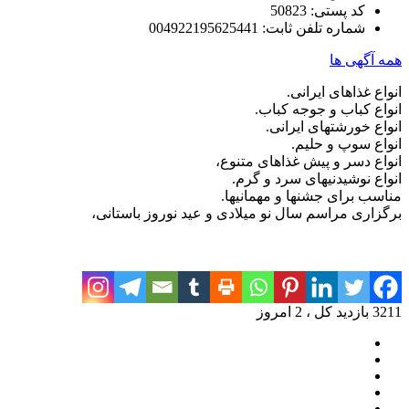
کد پستی:
50823
شماره تلفن ثابت:
004922195625441
همه آگهی ها
انواع غذاهای ایرانی.
انواع کباب و جوجه کباب.
انواع خورشتهای ایرانی.
انواع سوپ و حلیم.
انواع دسر و پیش غذاهای متنوع،
انواع نوشیدنیهای سرد و گرم.
مناسب برای جشنها و مهمانیها.
برگزاری مراسم سال نو میلادی و عید نوروز باستانی،
3211 بازدید کل ، 2 امروز