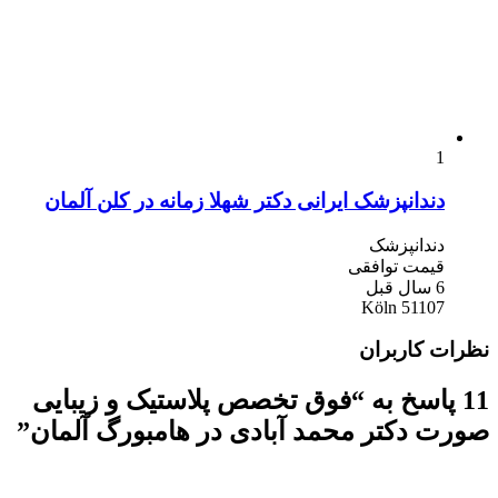
1
دندانپزشک ایرانی دکتر شهلا زمانه در کلن آلمان
دندانپزشک
قیمت توافقی
6 سال قبل
51107 Köln
نظرات کاربران
11 پاسخ به “فوق تخصص پلاستیک و زیبایی
صورت دکتر محمد آبادی در هامبورگ آلمان”