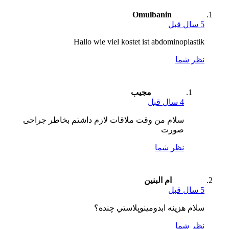
Omulbanin
5 سال قبل
Hallo wie viel kostet ist abdominoplastik
نظر شما
مجیب
4 سال قبل
سلام من وقت ملاقات لازم داشتم بخاطر جراحی
صورت
نظر شما
ام البنین
5 سال قبل
سلام هزينه ابدومينوپلاستي چنده؟
نظر شما