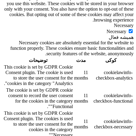
you use this website. These cookies will be stored in your browser
only with your consent. You also have the option to opt-out of these
cookies. But opting out of some of these cookies may affect your
browsing experience.
Necessary
Necessary
همیشه فعال
Necessary cookies are absolutely essential for the website to
function properly. These cookies ensure basic functionalities and
security features of the website, anonymously.
کوکی
مدت
توضیحات
This cookie is set by GDPR Cookie
Consent plugin. The cookie is used
11
cookielawinfo-
to store the user consent for the
months
checkbox-analytics
cookies in the category "Analytics".
The cookie is set by GDPR cookie
consent to record the user consent
11
cookielawinfo-
for the cookies in the category
months
checkbox-functional
"Functional".
This cookie is set by GDPR Cookie
Consent plugin. The cookies is used
11
cookielawinfo-
to store the user consent for the
months
checkbox-necessary
cookies in the category
"Necessary".