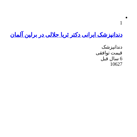
1
دندانپزشک ایرانی دکتر ثریا جلالی در برلین آلمان
دندانپزشک
قیمت توافقی
6 سال قبل
10627