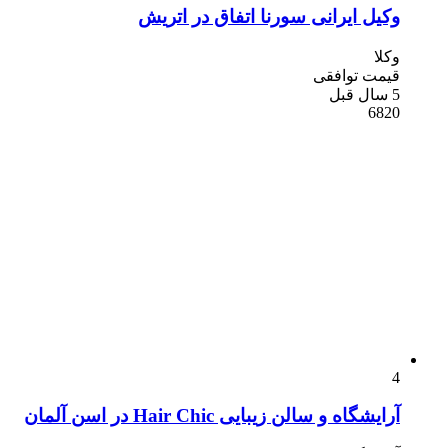
وکیل ایرانی سورنا اتفاق در اتریش
وکلا
قیمت توافقی
5 سال قبل
6820
4
آرایشگاه و سالن زیبایی Hair Chic در اسن آلمان