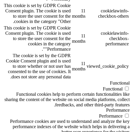
This cookie is set by GDPR Cookie
Consent plugin. The cookie is used
11
cookielawinfo-
to store the user consent for the
months
checkbox-others
cookies in the category "Other.
This cookie is set by GDPR Cookie
Consent plugin. The cookie is used
cookielawinfo-
11
to store the user consent for the
checkbox-
months
cookies in the category
performance
"Performance".
The cookie is set by the GDPR
Cookie Consent plugin and is used
11
to store whether or not user has
viewed_cookie_policy
months
consented to the use of cookies. It
does not store any personal data.
Functional
Functional
Functional cookies help to perform certain functionalities like
sharing the content of the website on social media platforms, collect
feedbacks, and other third-party features.
Performance
Performance
Performance cookies are used to understand and analyze the key
performance indexes of the website which helps in delivering a
better user experience for the visitors.