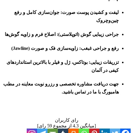
لیفت و کشیدن پوست صورت:
جوان‌سازی کامل و رفع
چین‌وچروک
جراحی زیبایی گوش (اتوپلاستی):
اصلاح فرم و زاویه گوش‌ها
رفع و جراحی غبغب:
زاویه‌سازی فک و صورت (Jawline)
تزریقات زیبایی:
بوتاکس، ژل و فیلر با بالاترین استانداردهای
کیفی در آلمان
جهت دریافت مشاوره تخصصی و رزرو نوبت معاینه در مطب
هامبورگ با ما در تماس باشید.
رای کاربران
[میانگین
4.3
از مجموع
59
رای]