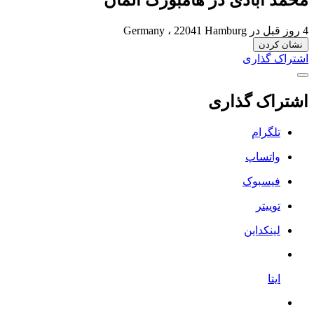
4 روز قبل
در Germany ، 22041 Hamburg
نشان کردن
اشتراک گذاری
اشتراک گذاری
تلگرام
واتساپ
فیسبوک
توییتر
لینکداین
ایتا