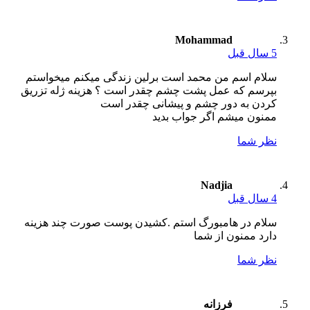
Mohammad
5 سال قبل
سلام اسم من محمد است برلین زندگی میکنم میخواستم
بپرسم که عمل پشت چشم چقدر است ؟ هزینه ژله تزریق
کردن به دور چشم و پیشانی چقدر است
ممنون میشم اگر جواب بدید
نظر شما
Nadjia
4 سال قبل
سلام در هامبورگ استم .کشیدن پوست صورت چند هزینه
دارد ممنون از شما
نظر شما
فرزانه