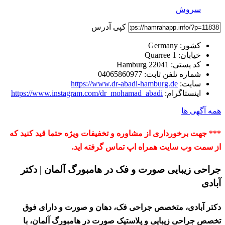
سروش
کپی آدرس
کشور:
Germany
خیابان:
Quarree 1
کد پستی:
22041 Hamburg
شماره تلفن ثابت:
04065860977
سایت:
https://www.dr-abadi-hamburg.de
اینستاگرام:
https://www.instagram.com/dr_mohamad_abadi
همه آگهی ها
*** جهت برخورداری از مشاوره و تخفیفات ویژه حتما قید کنید که
از سمت وب سایت همراه اپ تماس گرفته اید.
جراحی زیبایی صورت و فک در هامبورگ آلمان | دکتر
آبادی
دکتر آبادی
، متخصص جراحی فک، دهان و صورت و دارای
فوق
تخصص جراحی زیبایی و پلاستیک صورت در هامبورگ آلمان
، با