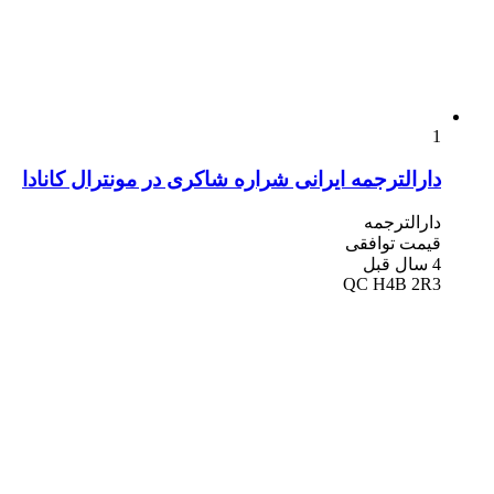
1
دارالترجمه ایرانی شراره شاکری در مونترال کانادا
دارالترجمه
قیمت توافقی
4 سال قبل
QC H4B 2R3