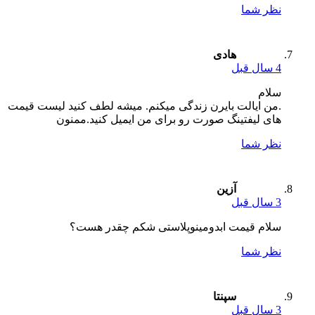
نظر شما
هادی
4 سال قبل
سلام
.من ایالت بایرن زندگی میکنم. میشه لطف کنید لیست قیمت
های لیفتینگ صورت رو برای من ایمیل کنید.ممنون
نظر شما
آزین
3 سال قبل
سلام قیمت ابدومینوپلاستی شکم چقدر هست؟
نظر شما
سپنتا
3 سال قبل