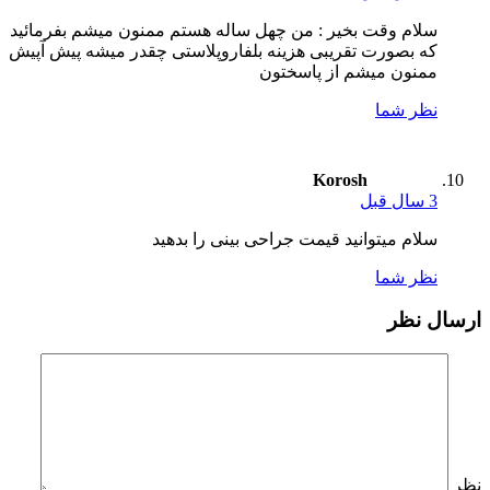
سلام وقت بخیر : من چهل ساله هستم ممنون میشم بفرمائید
که بصورت تقریبی هزینه بلفاروپلاستی چقدر میشه پیش آپیش
ممنون میشم از پاسختون
نظر شما
Korosh
3 سال قبل
سلام میتوانید قیمت جراحی بینی را بدهید
نظر شما
ارسال نظر
نظر