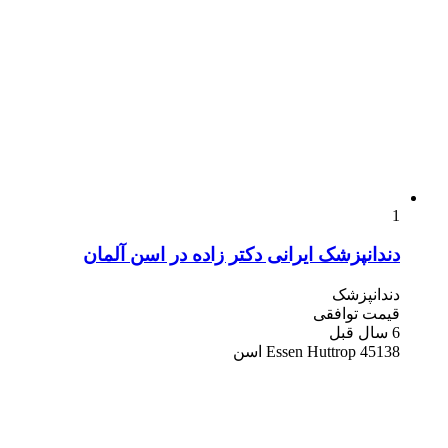
1
دندانپزشک ایرانی دکتر زاده در اسن آلمان
دندانپزشک
قیمت توافقی
6 سال قبل
45138 Essen Huttrop اسن