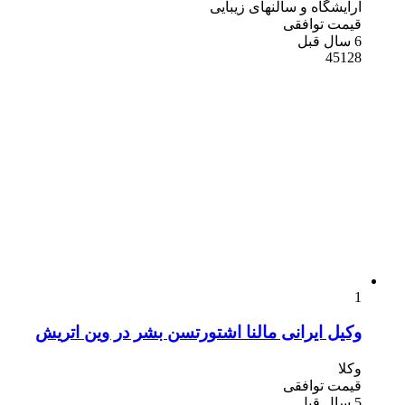
آرایشگاه و سالنهای زیبایی
قیمت توافقی
6 سال قبل
45128
1
وکیل ایرانی مالنا اشتورتسن بشر در وین اتریش
وکلا
قیمت توافقی
5 سال قبل