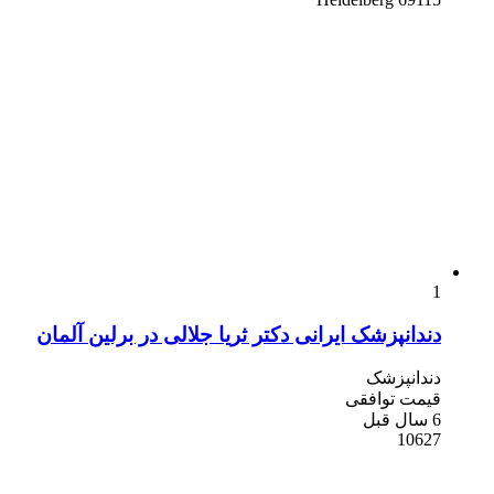
1
دندانپزشک ایرانی دکتر ثریا جلالی در برلین آلمان
دندانپزشک
قیمت توافقی
6 سال قبل
10627