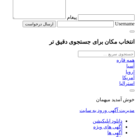
پیغام
Username
انتخاب مکان برای جستجوی دقیق تر
همه قاره
آسیا
اروپا
آمریکا
استرالیا
خوش آمدید میهمان
مدیریت آگهی
ورود به سایت
دانلود اپلیکیشن
آگهی های ویژه
آگهی ها