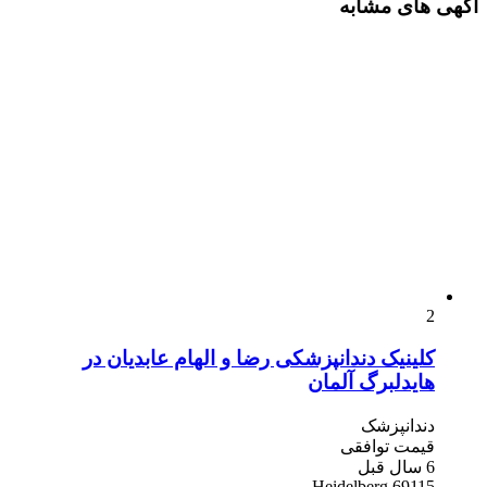
آگهی های مشابه
2
کلینیک دندانپزشکی رضا و الهام عابدیان در
هایدلبرگ آلمان
دندانپزشک
قیمت توافقی
6 سال قبل
69115 Heidelberg