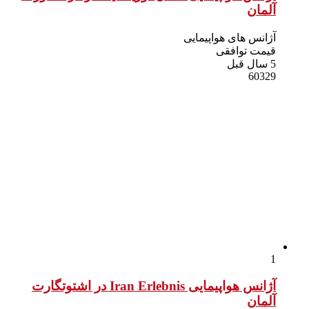
آلمان
آژانس های هواپیمایی
قیمت توافقی
5 سال قبل
60329
1
آژانس هواپیمایی Iran Erlebnis در اشتوتگارت
آلمان