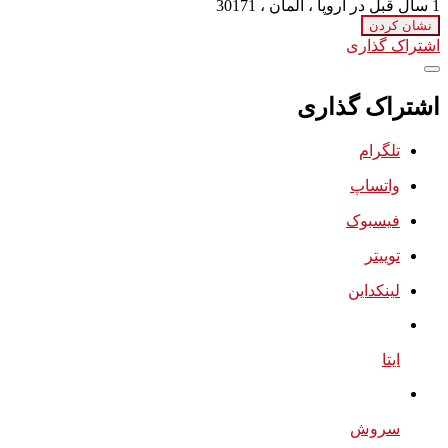
1 سال قبل
در اروپا ، آلمان ، 30171
نشان کردن
اشتراک گذاری
اشتراک گذاری
تلگرام
واتساپ
فیسبوک
توییتر
لینکداین
ایتا
سروش