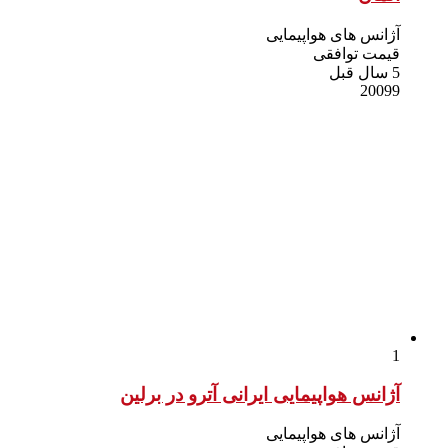
آژانس های هواپیمایی
قیمت توافقی
5 سال قبل
20099
1
آژانس هواپیمایی ایرانی آترو در برلین
آژانس های هواپیمایی