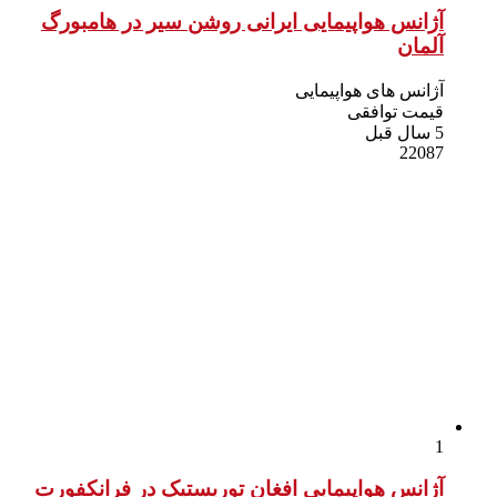
آژانس هواپیمایی ایرانی روشن سیر در هامبورگ
آلمان
آژانس های هواپیمایی
قیمت توافقی
5 سال قبل
22087
1
آژانس هواپیمایی افغان توریستیک در فرانکفورت