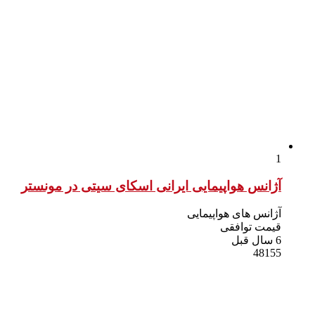
1
آژانس هواپیمایی ایرانی اسکای سیتی در مونستر
آژانس های هواپیمایی
قیمت توافقی
6 سال قبل
48155