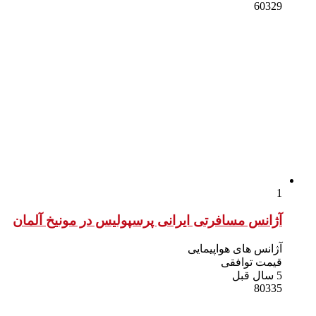
60329
1
آژانس مسافرتی ایرانی پرسپولیس در مونیخ آلمان
آژانس های هواپیمایی
قیمت توافقی
5 سال قبل
80335