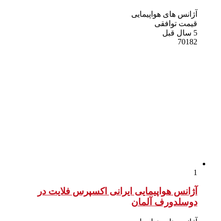
آژانس های هواپیمایی
قیمت توافقی
5 سال قبل
70182
1
آژانس هواپیمایی ایرانی اکسپرس فلایت در
دوسلدورف آلمان