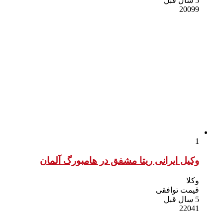
5 سال قبل
20099
1
وکیل ایرانی ریتا مشفق در هامبورگ آلمان
وکلا
قیمت توافقی
5 سال قبل
22041