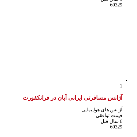
60329
1
آژانس مسافرتی ایرانی آبان در فرانکفورت
آژانس های هواپیمایی
قیمت توافقی
6 سال قبل
60329