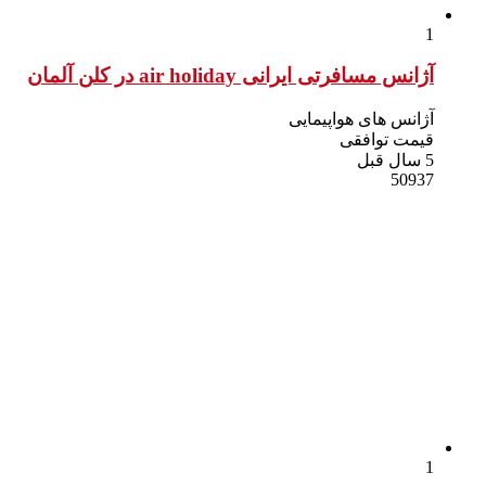
1
آژانس مسافرتی ایرانی air holiday در کلن آلمان
آژانس های هواپیمایی
قیمت توافقی
5 سال قبل
50937
1