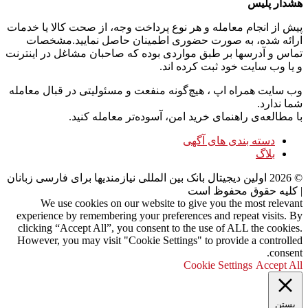
هشدار پلیس
پیش از انجام معامله و هر نوع پرداخت وجه، از صحت کالا یا خدمات
ارائه شده، به صورت حضوری اطمینان حاصل نمایید.مشخصات
تماس و آدرسها بر طبق مواردی بوده که صاحبان مشاغل در اینترنت
و یا وب سایت خود ثبت کرده اند.
وب سایت همراه اپ ، هیچ‌گونه منفعت و مسئولیتی در قبال معامله
شما ندارد.
با مطالعه‌ی راهنمای خرید امن، آسوده‌تر معامله کنید.
دسته بندی های آگهی
بلاگ
©
2026
اولین دیجیتال بانک بین المللی نیازمندیها برای فارسی زبانان
| کلیه حقوق محفوظ است
We use cookies on our website to give you the most relevant
experience by remembering your preferences and repeat visits. By
clicking “Accept All”, you consent to the use of ALL the cookies.
However, you may visit "Cookie Settings" to provide a controlled
consent.
Cookie Settings
Accept All
بستن