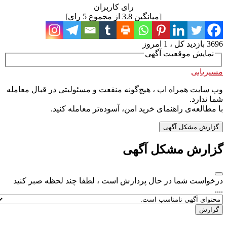
رای کاربران
[میانگین
3.8
از مجموع
5
رای]
3696 بازدید کل ، 1 امروز
نمایش موقعیت آگهی
مسیریابی
وب سایت همراه اپ ، هیچ‌گونه منفعت و مسئولیتی در قبال معامله
شما ندارد.
با مطالعه‌ی راهنمای خرید امن، آسوده‌تر معامله کنید.
گزارش مشکل آگهی
گزارش مشکل آگهی
درخواست شما در حال پردازش است ، لطفا چند لحظه صبر کنید
....