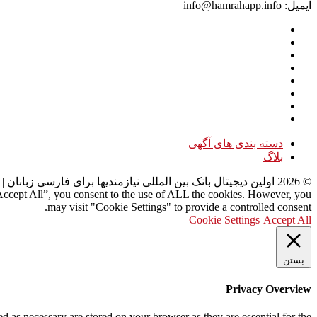
ایمیل: info@hamrahapp.info
دسته بندی های آگهی
بلاگ
©
2026
اولین دیجیتال بانک بین المللی نیازمندیها برای فارسی زبانان
| 
“Accept All”, you consent to the use of ALL the cookies. However, you
may visit "Cookie Settings" to provide a controlled consent.
Cookie Settings
Accept All
بستن
Privacy Overview
d as necessary are stored on your browser as they are essential for the