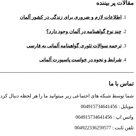
مقالات پر بیننده
اطلاعات لازم و ضروری برای زندگی در کشور آلمان
چند نوع گواهینامه در آلمان وجود دارد؟
ترجمه سوالات تئوری گواهینامه آلمانی به فارسی
شرایط و نحوه در خواست پاسپورت آلمانی
----------------------------------------------------------------------------------------
تماس با ما
شما توسط شبکه های اجتماعی زیر میتوانید ما را هر لحظه دنبال کرده
موبایل : 004915734641456
واتس اپ : 004915734641456
تلفن ثابت : 004922336259577