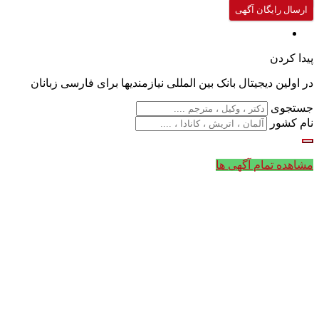
ارسال رایگان آگهی
پیدا کردن
در اولین دیجیتال بانک بین المللی نیازمندیها برای فارسی زبانان
جستجوی
نام کشور
مشاهده تمام آگهی ها