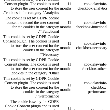
Consent plugin. The cookie is used
11
cookielawinfo-
to store the user consent for the
months
checkbox-analytics
cookies in the category "Analytics".
The cookie is set by GDPR cookie
consent to record the user consent
11
cookielawinfo-
for the cookies in the category
months
checkbox-functional
"Functional".
This cookie is set by GDPR Cookie
Consent plugin. The cookies is used
11
cookielawinfo-
to store the user consent for the
months
checkbox-necessary
cookies in the category
"Necessary".
This cookie is set by GDPR Cookie
Consent plugin. The cookie is used
11
cookielawinfo-
to store the user consent for the
months
checkbox-others
cookies in the category "Other.
This cookie is set by GDPR Cookie
Consent plugin. The cookie is used
cookielawinfo-
11
to store the user consent for the
checkbox-
months
cookies in the category
performance
"Performance".
The cookie is set by the GDPR
Cookie Consent plugin and is used
11