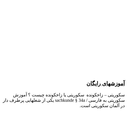
آموزشهای رایگان
سکوریتی – زاخکونده سکوریتی یا زاخکونده چیست ؟ آموزش
سکوریتی به فارسی / sachkunde § 34a یکی از شغلهایی پرطرف دار
در آلمان سکوریتی است.