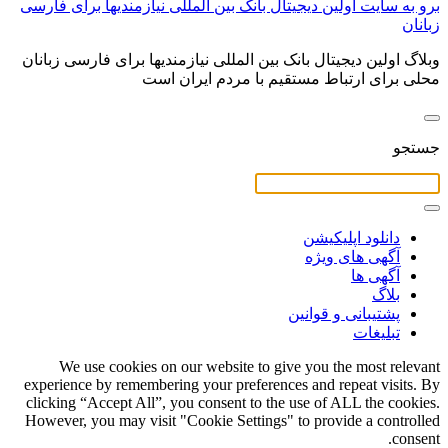
برو به سایت اولین دیجیتال بانک بین المللی نیازمندیها برای فارسی
زبانان
وبلاگ اولین دیجیتال بانک بین المللی نیازمندیها برای فارسی زبانان
محلی برای ارتباط مستقیم با مردم ایران است
جستجو
دانلود اپلیکیشن
آگهی های ویژه
آگهی ها
بلاگ
پشتیبانی و قوانین
تبلیغات
We use cookies on our website to give you the most relevant
experience by remembering your preferences and repeat visits. By
clicking “Accept All”, you consent to the use of ALL the cookies.
However, you may visit "Cookie Settings" to provide a controlled
consent.