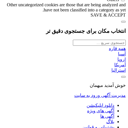
Other uncategorized cookies are those that are being analyzed and
have not been classified into a category as yet.
SAVE & ACCEPT
انتخاب مکان برای جستجوی دقیق تر
همه قاره
آسیا
اروپا
آمریکا
استرالیا
خوش آمدید میهمان
مدیریت آگهی
ورود به سایت
دانلود اپلیکیشن
آگهی های ویژه
آگهی ها
بلاگ
پشتیبانی و قوانین