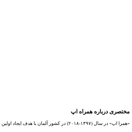
مختصری درباره همراه اپ
«همرا اپ» در سال (۱۳۹۷-۲۰۱۸) در کشور آلمان با هدف ایجاد اولین دیجیتال بانک بین المللی مشاغل و نیازمندیها برای فارسی زبانان تهیه و برنامه ریزی شده است و کلیه حقوق آن به این وب سایت تعلق دارد.