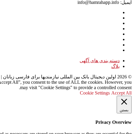
ایمیل: info@hamrahapp.info
دسته بندی های آگهی
بلاگ
©
2026
اولین دیجیتال بانک بین المللی نیازمندیها برای فارسی زبانان
| 
“Accept All”, you consent to the use of ALL the cookies. However, you
may visit "Cookie Settings" to provide a controlled consent.
Cookie Settings
Accept All
بستن
Privacy Overview
d as necessary are stored on your browser as they are essential for the