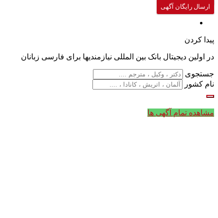
ارسال رایگان آگهی
پیدا کردن
در اولین دیجیتال بانک بین المللی نیازمندیها برای فارسی زبانان
جستجوی
نام کشور
مشاهده تمام آگهی ها