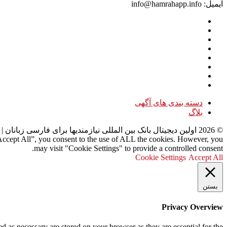
ایمیل: info@hamrahapp.info
دسته بندی های آگهی
بلاگ
©
2026
اولین دیجیتال بانک بین المللی نیازمندیها برای فارسی زبانان
| 
“Accept All”, you consent to the use of ALL the cookies. However, you
may visit "Cookie Settings" to provide a controlled consent.
Cookie Settings
Accept All
بستن
Privacy Overview
d as necessary are stored on your browser as they are essential for the