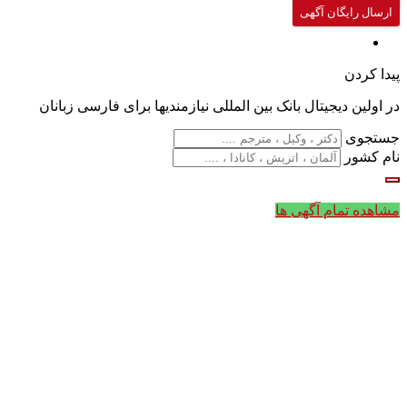
ارسال رایگان آگهی
پیدا کردن
در اولین دیجیتال بانک بین المللی نیازمندیها برای فارسی زبانان
جستجوی
نام کشور
مشاهده تمام آگهی ها