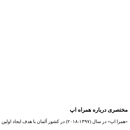
مختصری درباره همراه اپ
«همرا اپ» در سال (۱۳۹۷-۲۰۱۸) در کشور آلمان با هدف ایجاد اولین دیجیتال بانک بین المللی مشاغل و نیازمندیها برای فارسی زبانان تهیه و برنامه ریزی شده است و کلیه حقوق آن به این وب سایت تعلق دارد.