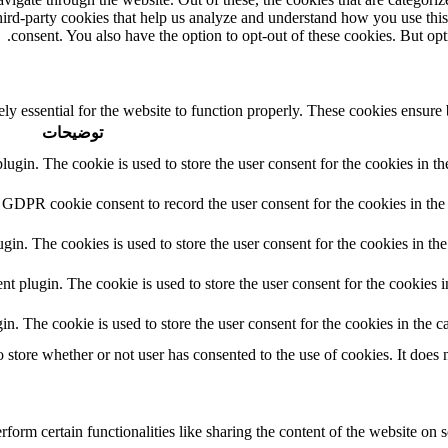
third-party cookies that help us analyze and understand how you use thi
consent. You also have the option to opt-out of these cookies. But op
ly essential for the website to function properly. These cookies ensure b
توضیحات
in. The cookie is used to store the user consent for the cookies in the
 GDPR cookie consent to record the user consent for the cookies in the 
n. The cookies is used to store the user consent for the cookies in the
plugin. The cookie is used to store the user consent for the cookies in
 The cookie is used to store the user consent for the cookies in the ca
tore whether or not user has consented to the use of cookies. It does n
form certain functionalities like sharing the content of the website on s