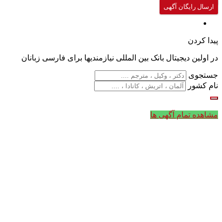
ارسال رایگان آگهی
پیدا کردن
در اولین دیجیتال بانک بین المللی نیازمندیها برای فارسی زبانان
جستجوی
نام کشور
مشاهده تمام آگهی ها