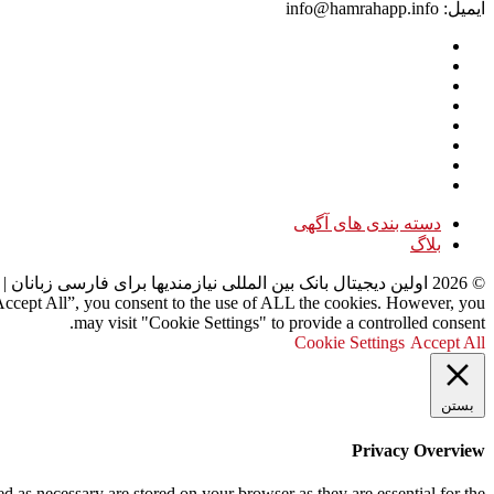
ایمیل: info@hamrahapp.info
دسته بندی های آگهی
بلاگ
©
2026
اولین دیجیتال بانک بین المللی نیازمندیها برای فارسی زبانان
| 
“Accept All”, you consent to the use of ALL the cookies. However, you
may visit "Cookie Settings" to provide a controlled consent.
Cookie Settings
Accept All
بستن
Privacy Overview
d as necessary are stored on your browser as they are essential for the