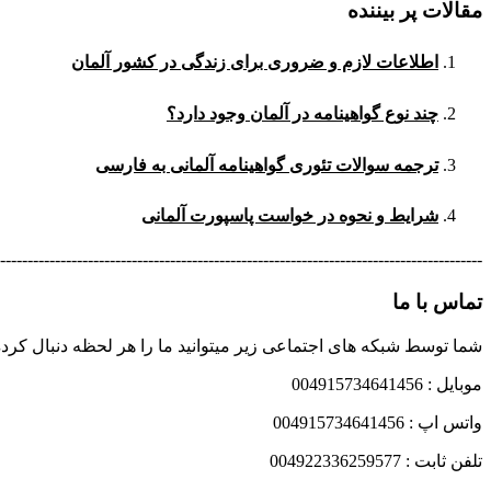
مقالات پر بیننده
اطلاعات لازم و ضروری برای زندگی در کشور آلمان
چند نوع گواهینامه در آلمان وجود دارد؟
ترجمه سوالات تئوری گواهینامه آلمانی به فارسی
شرایط و نحوه در خواست پاسپورت آلمانی
----------------------------------------------------------------------------------------
تماس با ما
شما توسط شبکه های اجتماعی زیر میتوانید ما را هر لحظه دنبال کرده
موبایل : 004915734641456
واتس اپ : 004915734641456
تلفن ثابت : 004922336259577