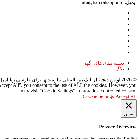
ایمیل: info@hamrahapp.info
دسته بندی های آگهی
بلاگ
©
2026
اولین دیجیتال بانک بین المللی نیازمندیها برای فارسی زبانان
| 
“Accept All”, you consent to the use of ALL the cookies. However, you
may visit "Cookie Settings" to provide a controlled consent.
Cookie Settings
Accept All
بستن
Privacy Overview
d as necessary are stored on your browser as they are essential for the