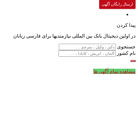
ارسال رایگان آگهی
پیدا کردن
در اولین دیجیتال بانک بین المللی نیازمندیها برای فارسی زبانان
جستجوی
نام کشور
مشاهده تمام آگهی ها