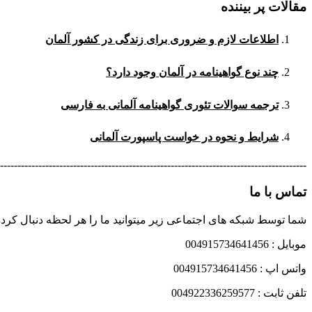
مقالات پر بیننده
اطلاعات لازم و ضروری برای زندگی در کشور آلمان
چند نوع گواهینامه در آلمان وجود دارد؟
ترجمه سوالات تئوری گواهینامه آلمانی به فارسی
شرایط و نحوه در خواست پاسپورت آلمانی
----------------------------------------------------------------------------------------
تماس با ما
شما توسط شبکه های اجتماعی زیر میتوانید ما را هر لحظه دنبال کرده
موبایل : 004915734641456
واتس اپ : 004915734641456
تلفن ثابت : 004922336259577