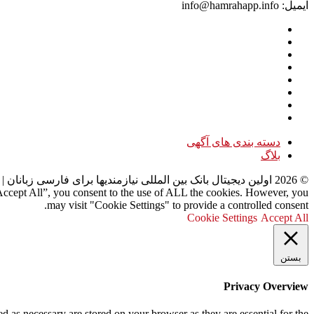
ایمیل: info@hamrahapp.info
دسته بندی های آگهی
بلاگ
©
2026
اولین دیجیتال بانک بین المللی نیازمندیها برای فارسی زبانان
| 
“Accept All”, you consent to the use of ALL the cookies. However, you
may visit "Cookie Settings" to provide a controlled consent.
Cookie Settings
Accept All
بستن
Privacy Overview
d as necessary are stored on your browser as they are essential for the