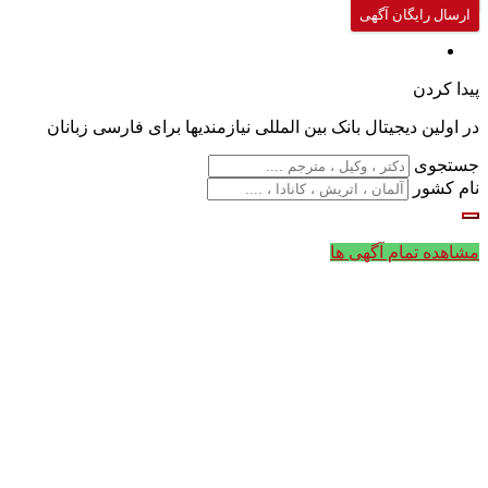
ارسال رایگان آگهی
پیدا کردن
در اولین دیجیتال بانک بین المللی نیازمندیها برای فارسی زبانان
جستجوی
نام کشور
مشاهده تمام آگهی ها