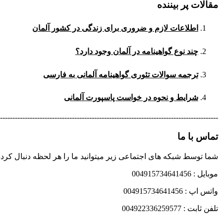
مقالات پر بیننده
اطلاعات لازم و ضروری برای زندگی در کشور آلمان
چند نوع گواهینامه در آلمان وجود دارد؟
ترجمه سوالات تئوری گواهینامه آلمانی به فارسی
شرایط و نحوه در خواست پاسپورت آلمانی
----------------------------------------------------------------------------------------
تماس با ما
شما توسط شبکه های اجتماعی زیر میتوانید ما را هر لحظه دنبال کرده
موبایل : 004915734641456
واتس اپ : 004915734641456
تلفن ثابت : 004922336259577