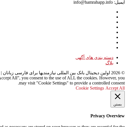
ایمیل: info@hamrahapp.info
دسته بندی های آگهی
بلاگ
©
2026
اولین دیجیتال بانک بین المللی نیازمندیها برای فارسی زبانان
| 
“Accept All”, you consent to the use of ALL the cookies. However, you
may visit "Cookie Settings" to provide a controlled consent.
Cookie Settings
Accept All
بستن
Privacy Overview
d as necessary are stored on your browser as they are essential for the