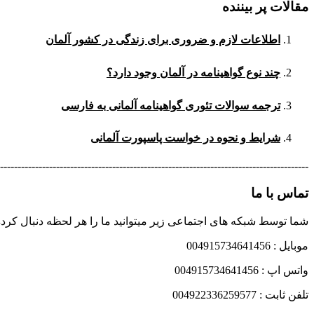
مقالات پر بیننده
اطلاعات لازم و ضروری برای زندگی در کشور آلمان
چند نوع گواهینامه در آلمان وجود دارد؟
ترجمه سوالات تئوری گواهینامه آلمانی به فارسی
شرایط و نحوه در خواست پاسپورت آلمانی
----------------------------------------------------------------------------------------
تماس با ما
شما توسط شبکه های اجتماعی زیر میتوانید ما را هر لحظه دنبال کرده
موبایل : 004915734641456
واتس اپ : 004915734641456
تلفن ثابت : 004922336259577