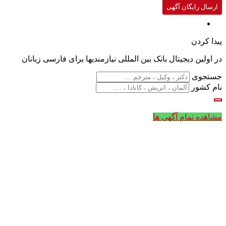
ارسال رایگان آگهی
پیدا کردن
در اولین دیجیتال بانک بین المللی نیازمندیها برای فارسی زبانان
جستجوی
نام کشور
مشاهده تمام آگهی ها